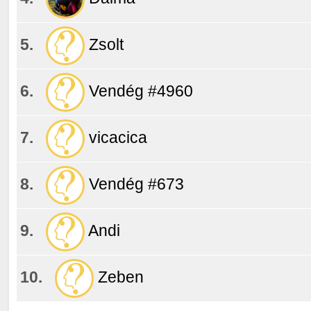
5.
Zsolt
6.
Vendég #4960
7.
vicacica
8.
Vendég #673
9.
Andi
10.
Zeben