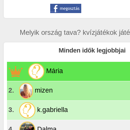
Melyik ország tava? kvízjátékok játé
Minden idők legjobbjai
Mária
2.
mizen
3.
k.gabriella
4.
Dalma