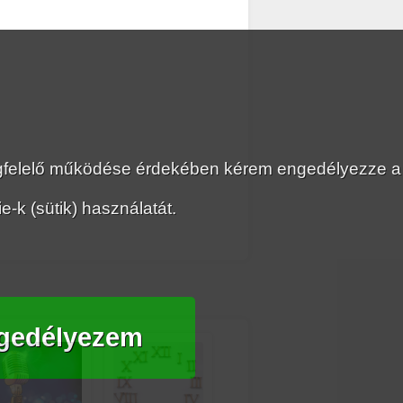
megfelelő működése érdekében kérem engedélyezze a
-k (sütik) használatát.
gedélyezem