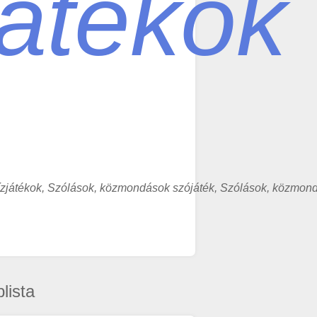
játékok
zjátékok, Szólások, közmondások szójáték, Szólások, közmond
lista