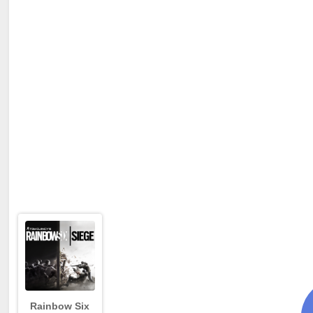
Rainbow Six