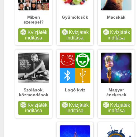
Miben
Gyümölcsök
Macskák
szerepel?
Kvízjáték
Kvízjáték
Kvízjáték
indítása
indítása
indítása
Szólások,
Logó kvíz
Magyar
közmondások
énekesek
Kvízjáték
Kvízjáték
Kvízjáték
indítása
indítása
indítása