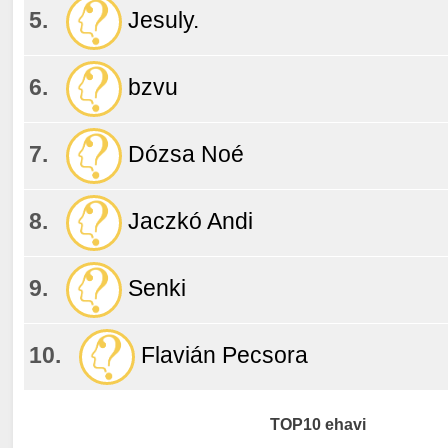
5.
Jesuly.
6.
bzvu
7.
Dózsa Noé
8.
Jaczkó Andi
9.
Senki
10.
Flavián Pecsora
TOP10 ehavi