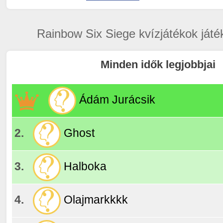
Rainbow Six Siege kvízjátékok játék
Minden idők legjobbjai
Ádám Jurácsik
2.
Ghost
3.
Halboka
4.
Olajmarkkkk