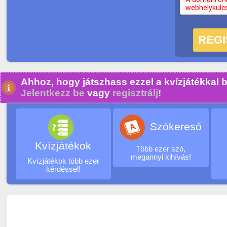
Ahhoz, hogy játszhass ezzel a kvízjátékkal b
Jelentkezz be
vagy
regisztrálj
!
Szókereső
Kvízjátékok
Több ezer szó,
megannyi kihívás!
Kvízjátékok több ezer
kérdéssel!