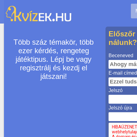
Előszőr 
Több száz témakör, több
nálunk
ezer kérdés, rengeteg
Beceneved
játéktipus. Lépj be vagy
regisztrálj és kezdj el
E-mail címe
játszani!
Jelszó
Jelszó újra