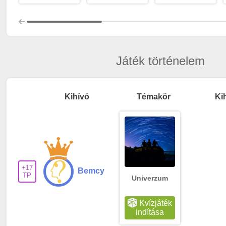
Játék történelem
Kihívó
Témakör
Ki
+17
Bemcy
TP
Univerzum
Kvízjáték
indítása