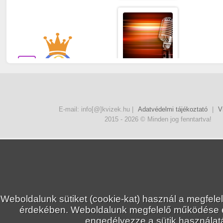
+17
Bemcy
TP
Ki az előadó?
Kvízjáték
indítása
E-mail: info[@]kvizek.hu |
Adatvédelmi tájékoztató
|
V
2015 - 2026 © Minden jog fenntartva!
+41
Bemcy
TP
Angol
Weboldalunk sütiket (cookie-kat) használ a megfele
érdekében. Weboldalunk megfelelő működése
Kvízjáték
engedélyezze a sütik használatá