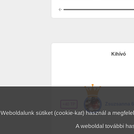
Kihívó
Zsuzsanna 
+40 TP
Weboldalunk sütiket (cookie-kat) használ a megfe
A weboldal további has