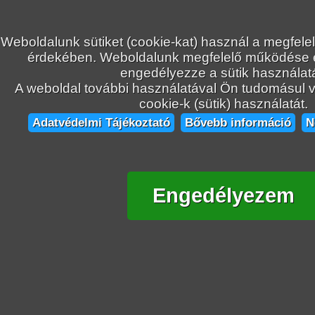
Weboldalunk sütiket (cookie-kat) használ a megfele
érdekében. Weboldalunk megfelelő működése
engedélyezze a sütik használatá
A weboldal további használatával Ön tudomásul ve
cookie-k (sütik) használatát.
Adatvédelmi Tájékoztató
Bővebb információ
N
Engedélyezem