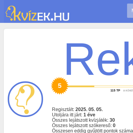
Re
5
115
TP
A KÖVE
Regisztált:
2025. 05. 05.
Utoljára itt járt:
1 éve
Összes lejátszott kvízjáték:
30
Összes lejátszott szókereső:
0
Összesen eddig gyűjtött pontok szám