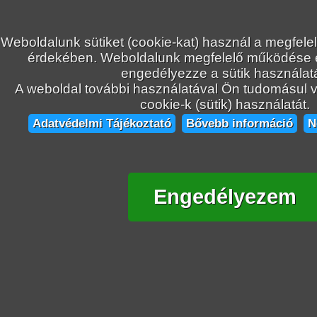
Weboldalunk sütiket (cookie-kat) használ a megfele
érdekében. Weboldalunk megfelelő működése
engedélyezze a sütik használatá
A weboldal további használatával Ön tudomásul ve
cookie-k (sütik) használatát.
Adatvédelmi Tájékoztató
Bővebb információ
N
Engedélyezem