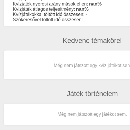
Kvízjáték nyerési arány mások ellen:
nan%
Kvízjáték átlagos teljesítmény:
nan%
Kvízjátékokkal töltött idő összesen:
-
Szókeresővel töltött idő összesen:
-
Kedvenc témakörei
Még nem játszott egy kvíz játékot se
Játék történelem
Még nem játszott egy játékot sem.